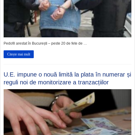
Pedofil arestat în București – peste 20 de fete de …
Citește mai mult
U.E. impune o nouă limită la plata în numerar și
reguli noi de monitorizare a tranzacțiilor