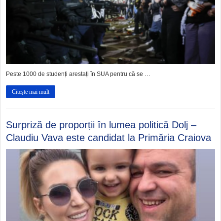
Peste 1000 de studenți arestați în SUA pentru că se …
Citește mai mult
Surpriză de proporții în lumea politică Dolj –
Claudiu Vava este candidat la Primăria Craiova