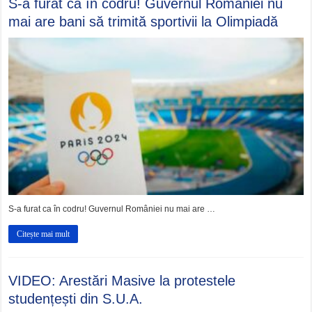
S-a furat ca în codru! Guvernul României nu
mai are bani să trimită sportivii la Olimpiadă
S-a furat ca în codru! Guvernul României nu mai are …
Citește mai mult
VIDEO: Arestări Masive la protestele
studențești din S.U.A.