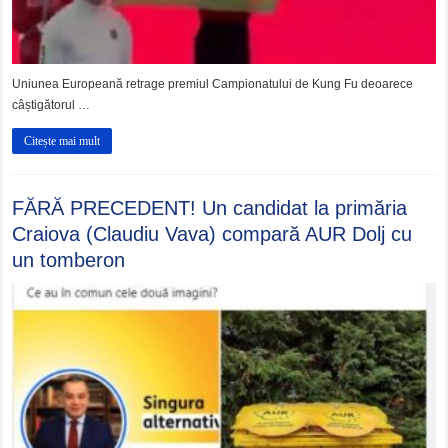
Uniunea Europeană retrage premiul Campionatului de Kung Fu deoarece
câștigătorul …
Citește mai mult
FĂRĂ PRECEDENT! Un candidat la primăria
Craiova (Claudiu Vava) compară AUR Dolj cu
un tomberon