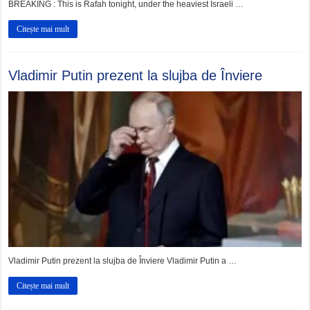
BREAKING : This is Rafah tonight, under the heaviest Israeli …
Citește mai mult
Vladimir Putin prezent la slujba de Înviere
Vladimir Putin prezent la slujba de Înviere Vladimir Putin a …
Citește mai mult