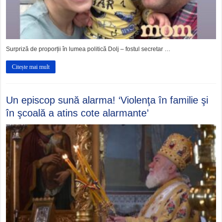
Surpriză de proporții în lumea politică Dolj – fostul secretar …
Citește mai mult
Un episcop sună alarma! ‘Violenţa în familie şi
în şcoală a atins cote alarmante’