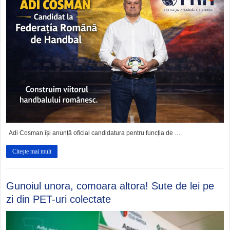
Adi Cosman își anunță oficial candidatura pentru funcția de …
Citește mai mult
Gunoiul unora, comoara altora! Sute de lei pe
zi din PET-uri colectate