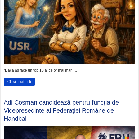
“Dacă aș face un top 10 al celor mai mari …
Citește mai mult
Adi Cosman candidează pentru funcția de
Vicepreședinte al Federației Române de
Handbal