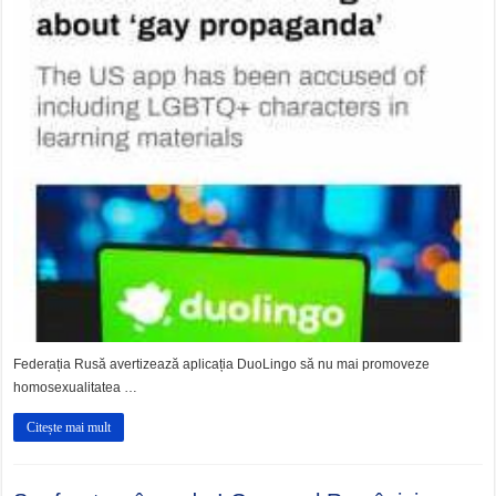
Federația Rusă avertizează aplicația DuoLingo să nu mai promoveze
homosexualitatea …
Citește mai mult