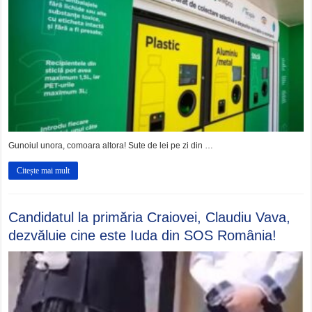
Gunoiul unora, comoara altora! Sute de lei pe zi din …
Citește mai mult
Candidatul la primăria Craiovei, Claudiu Vava,
dezvăluie cine este Iuda din SOS România!