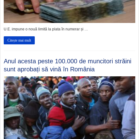
U.E. impune o nouă limită la plata în numerar și …
Citește mai mult
Anul acesta peste 100.000 de muncitori străini
sunt aprobați să vină în România