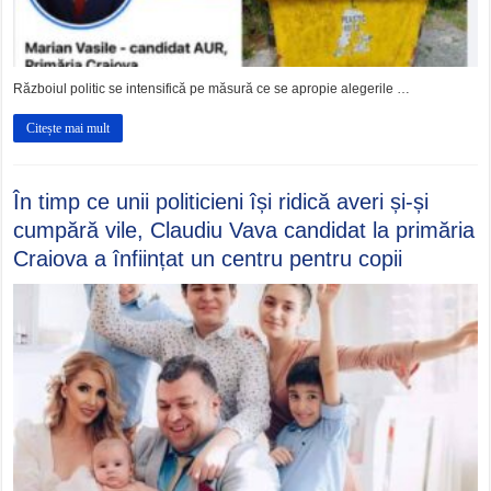
Războiul politic se intensifică pe măsură ce se apropie alegerile …
Citește mai mult
În timp ce unii politicieni își ridică averi și-și
cumpără vile, Claudiu Vava candidat la primăria
Craiova a înființat un centru pentru copii