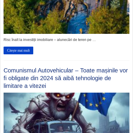
Risc înalt la investiții imobiliare – alunecări de teren pe …
Citește mai mult
Comunismul Autovehicular – Toate mașinile vor
fi obligate din 2024 să aibă tehnologie de
limitare a vitezei