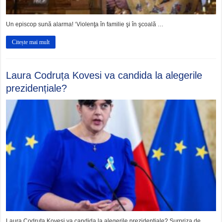
Un episcop sună alarma! ‘Violenţa în familie şi în şcoală …
Citește mai mult
Laura Codruța Kovesi va candida la alegerile
prezidențiale?
Laura Codruța Kovesi va candida la alegerile prezidențiale? Surpriza de …