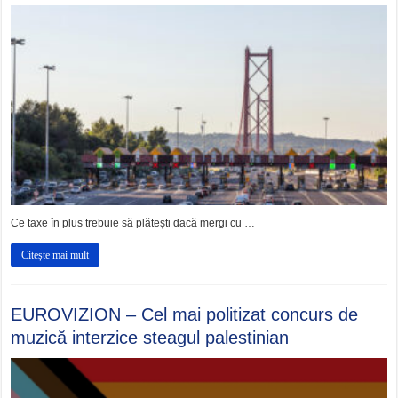
Ce taxe în plus trebuie să plătești dacă mergi cu …
Citește mai mult
EUROVIZION – Cel mai politizat concurs de
muzică interzice steagul palestinian