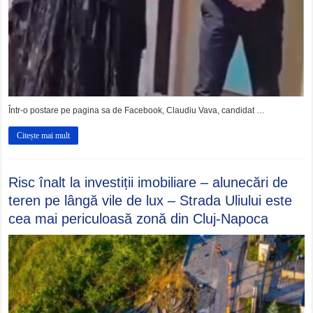
Într-o postare pe pagina sa de Facebook, Claudiu Vava, candidat …
Citește mai mult
Risc înalt la investiții imobiliare – alunecări de
teren pe lângă vile de lux – Strada Uliului este
cea mai periculoasă zonă din Cluj-Napoca