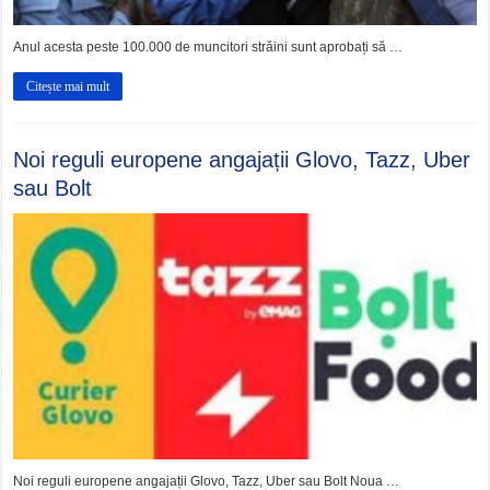
Anul acesta peste 100.000 de muncitori străini sunt aprobați să …
Citește mai mult
Noi reguli europene angajații Glovo, Tazz, Uber
sau Bolt
Noi reguli europene angajații Glovo, Tazz, Uber sau Bolt Noua …