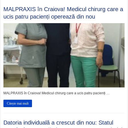
MALPRAXIS în Craiova! Medicul chirurg care a
ucis patru pacienți operează din nou
MALPRAXIS în Craiova! Medicul chirurg care a ucis patru pacienți …
Citește mai mult
Datoria individuală a crescut din nou: Statul