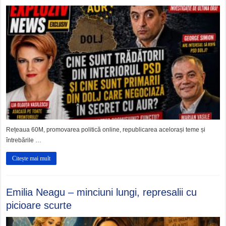
Rețeaua 60M, promovarea politică online, republicarea acelorași teme și
întrebările …
Citește mai mult
Emilia Neagu – minciuni lungi, represalii cu
picioare scurte