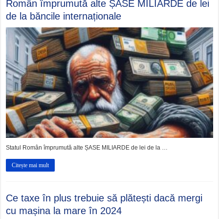
Român împrumută alte ȘASE MILIARDE de lei
de la băncile internaționale
Statul Român împrumută alte ȘASE MILIARDE de lei de la …
Citește mai mult
Ce taxe în plus trebuie să plătești dacă mergi
cu mașina la mare în 2024