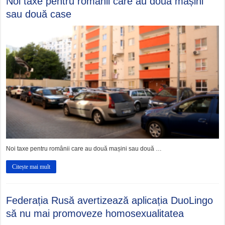
Noi taxe pentru românii care au două mașini
sau două case
Noi taxe pentru românii care au două mașini sau două …
Citește mai mult
Federația Rusă avertizează aplicația DuoLingo
să nu mai promoveze homosexualitatea