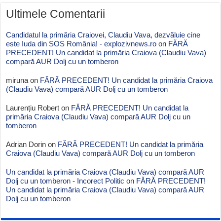
Ultimele Comentarii
Candidatul la primăria Craiovei, Claudiu Vava, dezvăluie cine
este Iuda din SOS România! - explozivnews.ro
on
FĂRĂ
PRECEDENT! Un candidat la primăria Craiova (Claudiu Vava)
compară AUR Dolj cu un tomberon
miruna
on
FĂRĂ PRECEDENT! Un candidat la primăria Craiova
(Claudiu Vava) compară AUR Dolj cu un tomberon
Laurențiu Robert
on
FĂRĂ PRECEDENT! Un candidat la
primăria Craiova (Claudiu Vava) compară AUR Dolj cu un
tomberon
Adrian Dorin
on
FĂRĂ PRECEDENT! Un candidat la primăria
Craiova (Claudiu Vava) compară AUR Dolj cu un tomberon
Un candidat la primăria Craiova (Claudiu Vava) compară AUR
Dolj cu un tomberon - Incorect Politic
on
FĂRĂ PRECEDENT!
Un candidat la primăria Craiova (Claudiu Vava) compară AUR
Dolj cu un tomberon