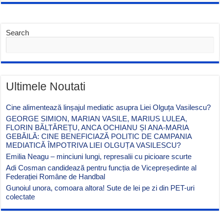
Search
Ultimele Noutati
Cine alimentează linșajul mediatic asupra Liei Olguța Vasilescu?
GEORGE SIMION, MARIAN VASILE, MARIUS LULEA,
FLORIN BĂLTĂREȚU, ANCA OCHIANU ȘI ANA-MARIA
GEBĂILĂ: CINE BENEFICIAZĂ POLITIC DE CAMPANIA
MEDIATICĂ ÎMPOTRIVA LIEI OLGUȚA VASILESCU?
Emilia Neagu – minciuni lungi, represalii cu picioare scurte
Adi Cosman candidează pentru funcția de Vicepreședinte al
Federației Române de Handbal
Gunoiul unora, comoara altora! Sute de lei pe zi din PET-uri
colectate