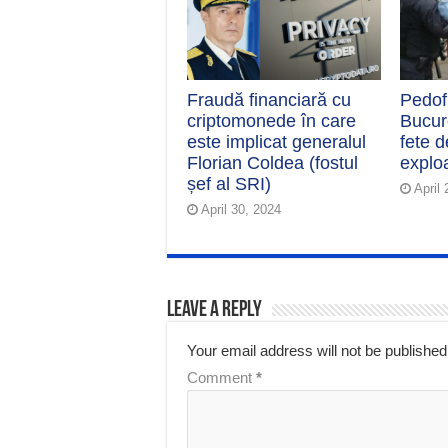
Fraudă financiară cu
Pedofi
criptomonede în care
Bucur
este implicat generalul
fete d
Florian Coldea (fostul
explo
șef al SRI)
April
April 30, 2024
Leave a Reply
Your email address will not be published
Comment
*