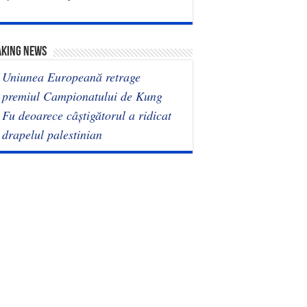
AKING NEWS
Uniunea Europeană retrage
premiul Campionatului de Kung
Fu deoarece câștigătorul a ridicat
drapelul palestinian