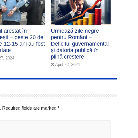
l arestat în
Urmează zile negre
ești – peste 20 de
pentru Români –
e 12-15 ani au fost
Deficitul guvernamental
atate
și datoria publică în
plină creștere
 27, 2024
April 23, 2024
.
Required fields are marked
*