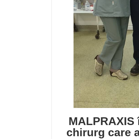
MALPRAXIS î
chirurg care a