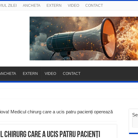
IUL ZILEI
ANCHETA
EXTERN
VIDEO
CONTACT
ANCHETA
EXTERN
VIDEO
CONTACT
a! Medicul chirurg care a ucis patru pacienți operează
Se
l chirurg care a ucis patru pacienți