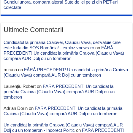
Gunoiul unora, comoara altora! Sute de lei pe zi din PET-uri
colectate
Ultimele Comentarii
Candidatul la primăria Craiovei, Claudiu Vava, dezvăluie cine
este Iuda din SOS România! - explozivnews.ro
on
FĂRĂ
PRECEDENT! Un candidat la primăria Craiova (Claudiu Vava)
compară AUR Dolj cu un tomberon
miruna
on
FĂRĂ PRECEDENT! Un candidat la primăria Craiova
(Claudiu Vava) compară AUR Dolj cu un tomberon
Laurențiu Robert
on
FĂRĂ PRECEDENT! Un candidat la
primăria Craiova (Claudiu Vava) compară AUR Dolj cu un
tomberon
Adrian Dorin
on
FĂRĂ PRECEDENT! Un candidat la primăria
Craiova (Claudiu Vava) compară AUR Dolj cu un tomberon
Un candidat la primăria Craiova (Claudiu Vava) compară AUR
Dolj cu un tomberon - Incorect Politic
on
FĂRĂ PRECEDENT!