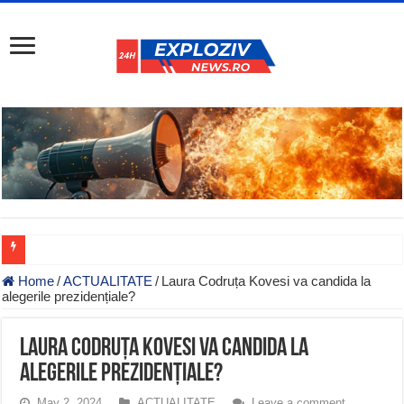
Home
/
ACTUALITATE
/
Laura Codruța Kovesi va candida la
alegerile prezidențiale?
Laura Codruța Kovesi va candida la
alegerile prezidențiale?
May 2, 2024
ACTUALITATE
Leave a comment