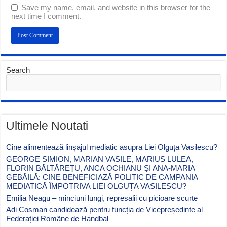
Save my name, email, and website in this browser for the
next time I comment.
Search
Ultimele Noutati
Cine alimentează linșajul mediatic asupra Liei Olguța Vasilescu?
GEORGE SIMION, MARIAN VASILE, MARIUS LULEA,
FLORIN BĂLTĂREȚU, ANCA OCHIANU ȘI ANA-MARIA
GEBĂILĂ: CINE BENEFICIAZĂ POLITIC DE CAMPANIA
MEDIATICĂ ÎMPOTRIVA LIEI OLGUȚA VASILESCU?
Emilia Neagu – minciuni lungi, represalii cu picioare scurte
Adi Cosman candidează pentru funcția de Vicepreședinte al
Federației Române de Handbal