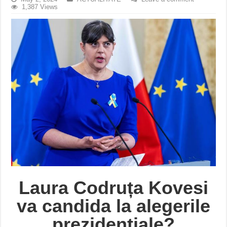
1,387 Views
Laura Codruța Kovesi
va candida la alegerile
prezidențiale?