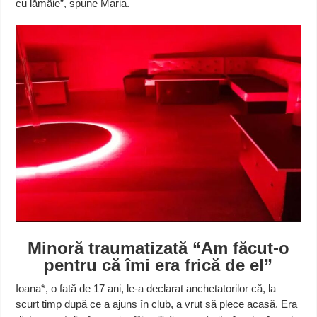
cu lămâie”, spune Maria.
Minoră traumatizată “Am făcut-o
pentru că îmi era frică de el”
Ioana*, o fată de 17 ani, le-a declarat anchetatorilor că, la
scurt timp după ce a ajuns în club, a vrut să plece acasă. Era