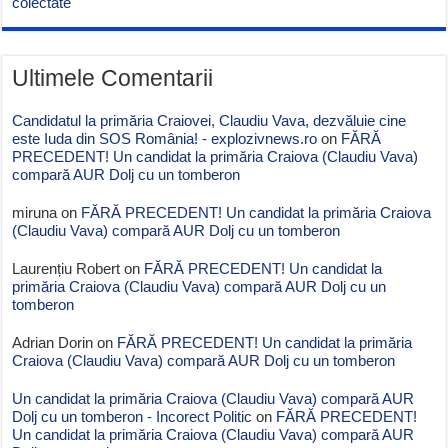
colectate
Ultimele Comentarii
Candidatul la primăria Craiovei, Claudiu Vava, dezvăluie cine
este Iuda din SOS România! - explozivnews.ro
on
FĂRĂ
PRECEDENT! Un candidat la primăria Craiova (Claudiu Vava)
compară AUR Dolj cu un tomberon
miruna
on
FĂRĂ PRECEDENT! Un candidat la primăria Craiova
(Claudiu Vava) compară AUR Dolj cu un tomberon
Laurențiu Robert
on
FĂRĂ PRECEDENT! Un candidat la
primăria Craiova (Claudiu Vava) compară AUR Dolj cu un
tomberon
Adrian Dorin
on
FĂRĂ PRECEDENT! Un candidat la primăria
Craiova (Claudiu Vava) compară AUR Dolj cu un tomberon
Un candidat la primăria Craiova (Claudiu Vava) compară AUR
Dolj cu un tomberon - Incorect Politic
on
FĂRĂ PRECEDENT!
Un candidat la primăria Craiova (Claudiu Vava) compară AUR