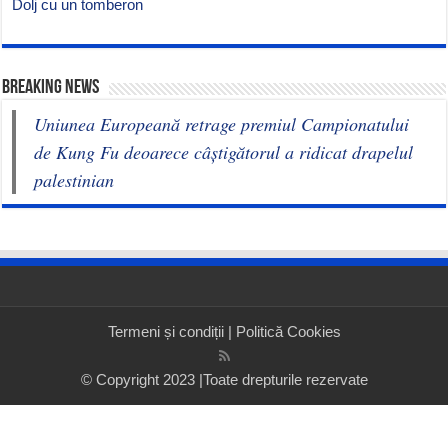
Dolj cu un tomberon
BREAKING NEWS
Uniunea Europeană retrage premiul Campionatului
de Kung Fu deoarece câștigătorul a ridicat drapelul
palestinian
Termeni și condiții
|
Politică Cookies
© Copyright 2023 |Toate drepturile rezervate