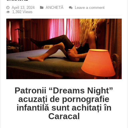
April 13, 2024
ANCHETĂ
Leave a comment
1,392 Views
Patronii “Dreams Night”
acuzați de pornografie
infantilă sunt achitați în
Caracal