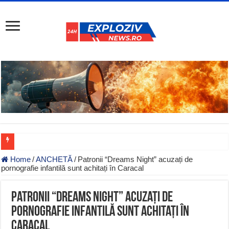
Home
/
ANCHETĂ
/
Patronii “Dreams Night” acuzați de
pornografie infantilă sunt achitați în Caracal
Patronii “Dreams Night” acuzați de
pornografie infantilă sunt achitați în
Caracal