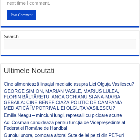
next time I comment.
Search
Ultimele Noutati
Cine alimentează linșajul mediatic asupra Liei Olguța Vasilescu?
GEORGE SIMION, MARIAN VASILE, MARIUS LULEA,
FLORIN BĂLTĂREȚU, ANCA OCHIANU ȘI ANA-MARIA
GEBĂILĂ: CINE BENEFICIAZĂ POLITIC DE CAMPANIA
MEDIATICĂ ÎMPOTRIVA LIEI OLGUȚA VASILESCU?
Emilia Neagu – minciuni lungi, represalii cu picioare scurte
Adi Cosman candidează pentru funcția de Vicepreședinte al
Federației Române de Handbal
Gunoiul unora, comoara altora! Sute de lei pe zi din PET-uri