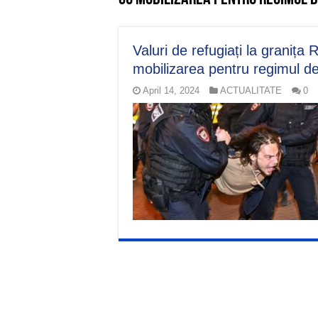
Valuri de refugiați la granița
mobilizarea pentru regimul de
April 14, 2024
ACTUALITATE
0