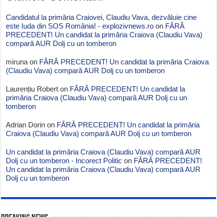
Candidatul la primăria Craiovei, Claudiu Vava, dezvăluie cine
este Iuda din SOS România! - explozivnews.ro
on
FĂRĂ
PRECEDENT! Un candidat la primăria Craiova (Claudiu Vava)
compară AUR Dolj cu un tomberon
miruna
on
FĂRĂ PRECEDENT! Un candidat la primăria Craiova
(Claudiu Vava) compară AUR Dolj cu un tomberon
Laurențiu Robert
on
FĂRĂ PRECEDENT! Un candidat la
primăria Craiova (Claudiu Vava) compară AUR Dolj cu un
tomberon
Adrian Dorin
on
FĂRĂ PRECEDENT! Un candidat la primăria
Craiova (Claudiu Vava) compară AUR Dolj cu un tomberon
Un candidat la primăria Craiova (Claudiu Vava) compară AUR
Dolj cu un tomberon - Incorect Politic
on
FĂRĂ PRECEDENT!
Un candidat la primăria Craiova (Claudiu Vava) compară AUR
Dolj cu un tomberon