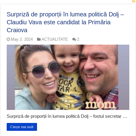
Surpriză de proporții în lumea politică Dolj –
Claudiu Vava este candidat la Primăria
Craiova
May 2, 2024
ACTUALITATE
2
Surpriză de proporții în lumea politică Dolj – fostul secretar …
Citește mai mult