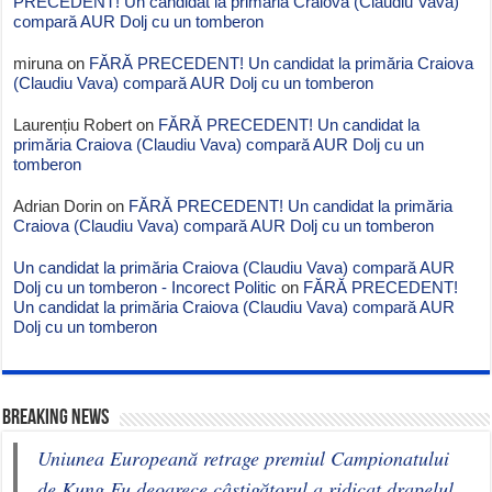
PRECEDENT! Un candidat la primăria Craiova (Claudiu Vava)
compară AUR Dolj cu un tomberon
miruna
on
FĂRĂ PRECEDENT! Un candidat la primăria Craiova
(Claudiu Vava) compară AUR Dolj cu un tomberon
Laurențiu Robert
on
FĂRĂ PRECEDENT! Un candidat la
primăria Craiova (Claudiu Vava) compară AUR Dolj cu un
tomberon
Adrian Dorin
on
FĂRĂ PRECEDENT! Un candidat la primăria
Craiova (Claudiu Vava) compară AUR Dolj cu un tomberon
Un candidat la primăria Craiova (Claudiu Vava) compară AUR
Dolj cu un tomberon - Incorect Politic
on
FĂRĂ PRECEDENT!
Un candidat la primăria Craiova (Claudiu Vava) compară AUR
Dolj cu un tomberon
BREAKING NEWS
Uniunea Europeană retrage premiul Campionatului
de Kung Fu deoarece câștigătorul a ridicat drapelul