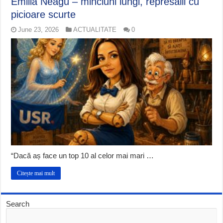
Emilia Neagu – minciuni lungi, represalii cu
picioare scurte
June 23, 2026
ACTUALITATE
0
“Dacă aș face un top 10 al celor mai mari …
Citește mai mult
Search