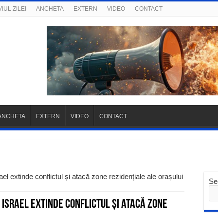
IUL ZILEI
ANCHETA
EXTERN
VIDEO
CONTACT
ANCHETA
EXTERN
VIDEO
CONTACT
extinde conflictul și atacă zone rezidențiale ale orașului
Se
: Israel extinde conflictul și atacă zone