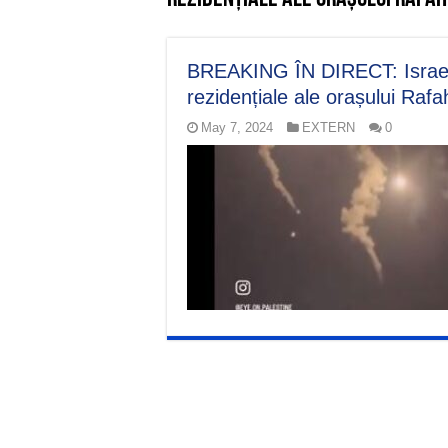
BREAKING ÎN DIRECT: Israel e
rezidențiale ale orașului Rafa
May 7, 2024
EXTERN
0