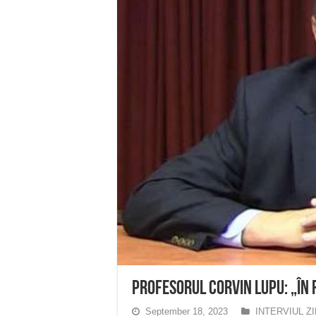
Profesorul Corvin LUPU: „În
September 18, 2023
INTERVIUL ZI