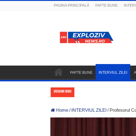
PAGINA PRINCIPALĂ
FAPTE BUNE
INTERV
FAPTE BUNE
INTERVIUL ZILEI
Breaking News
Home
/
INTERVIUL ZILEI
/
Profesorul C