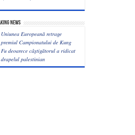
AKING NEWS
Uniunea Europeană retrage
premiul Campionatului de Kung
Fu deoarece câștigătorul a ridicat
drapelul palestinian