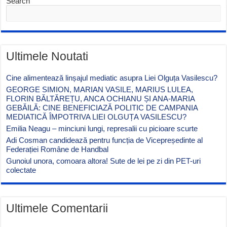
Search
Ultimele Noutati
Cine alimentează linșajul mediatic asupra Liei Olguța Vasilescu?
GEORGE SIMION, MARIAN VASILE, MARIUS LULEA,
FLORIN BĂLTĂREȚU, ANCA OCHIANU ȘI ANA-MARIA
GEBĂILĂ: CINE BENEFICIAZĂ POLITIC DE CAMPANIA
MEDIATICĂ ÎMPOTRIVA LIEI OLGUȚA VASILESCU?
Emilia Neagu – minciuni lungi, represalii cu picioare scurte
Adi Cosman candidează pentru funcția de Vicepreședinte al
Federației Române de Handbal
Gunoiul unora, comoara altora! Sute de lei pe zi din PET-uri
colectate
Ultimele Comentarii