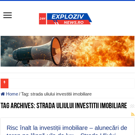
Home
/
Tag:
strada uliului investitii imobiliare
Tag Archives:
strada uliului investitii imobiliare
Risc înalt la investiții imobiliare – alunecări de