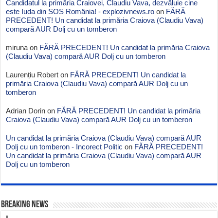
Candidatul la primăria Craiovei, Claudiu Vava, dezvăluie cine
este Iuda din SOS România! - explozivnews.ro
on
FĂRĂ
PRECEDENT! Un candidat la primăria Craiova (Claudiu Vava)
compară AUR Dolj cu un tomberon
miruna
on
FĂRĂ PRECEDENT! Un candidat la primăria Craiova
(Claudiu Vava) compară AUR Dolj cu un tomberon
Laurențiu Robert
on
FĂRĂ PRECEDENT! Un candidat la
primăria Craiova (Claudiu Vava) compară AUR Dolj cu un
tomberon
Adrian Dorin
on
FĂRĂ PRECEDENT! Un candidat la primăria
Craiova (Claudiu Vava) compară AUR Dolj cu un tomberon
Un candidat la primăria Craiova (Claudiu Vava) compară AUR
Dolj cu un tomberon - Incorect Politic
on
FĂRĂ PRECEDENT!
Un candidat la primăria Craiova (Claudiu Vava) compară AUR
Dolj cu un tomberon
BREAKING NEWS