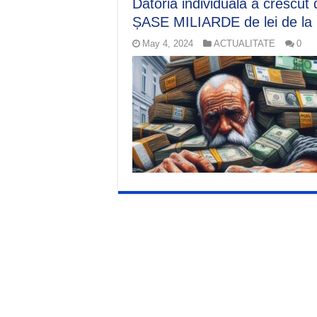
Datoria individuală a crescu
ȘASE MILIARDE de lei de la b
May 4, 2024
ACTUALITATE
0