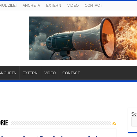
IUL ZILEI
ANCHETA
EXTERN
VIDEO
CONTACT
ANCHETA
EXTERN
VIDEO
CONTACT
Se
rie