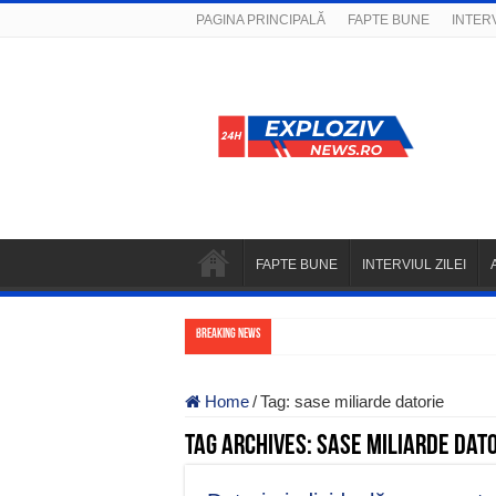
PAGINA PRINCIPALĂ
FAPTE BUNE
INTERV
FAPTE BUNE
INTERVIUL ZILEI
Breaking News
Home
/
Tag:
sase miliarde datorie
Tag Archives:
sase miliarde dato