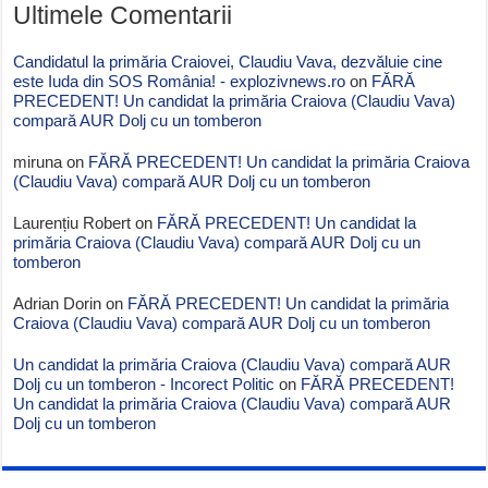
Ultimele Comentarii
Candidatul la primăria Craiovei, Claudiu Vava, dezvăluie cine
este Iuda din SOS România! - explozivnews.ro
on
FĂRĂ
PRECEDENT! Un candidat la primăria Craiova (Claudiu Vava)
compară AUR Dolj cu un tomberon
miruna
on
FĂRĂ PRECEDENT! Un candidat la primăria Craiova
(Claudiu Vava) compară AUR Dolj cu un tomberon
Laurențiu Robert
on
FĂRĂ PRECEDENT! Un candidat la
primăria Craiova (Claudiu Vava) compară AUR Dolj cu un
tomberon
Adrian Dorin
on
FĂRĂ PRECEDENT! Un candidat la primăria
Craiova (Claudiu Vava) compară AUR Dolj cu un tomberon
Un candidat la primăria Craiova (Claudiu Vava) compară AUR
Dolj cu un tomberon - Incorect Politic
on
FĂRĂ PRECEDENT!
Un candidat la primăria Craiova (Claudiu Vava) compară AUR
Dolj cu un tomberon