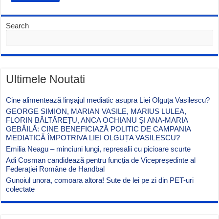
Search
Ultimele Noutati
Cine alimentează linșajul mediatic asupra Liei Olguța Vasilescu?
GEORGE SIMION, MARIAN VASILE, MARIUS LULEA,
FLORIN BĂLTĂREȚU, ANCA OCHIANU ȘI ANA-MARIA
GEBĂILĂ: CINE BENEFICIAZĂ POLITIC DE CAMPANIA
MEDIATICĂ ÎMPOTRIVA LIEI OLGUȚA VASILESCU?
Emilia Neagu – minciuni lungi, represalii cu picioare scurte
Adi Cosman candidează pentru funcția de Vicepreședinte al
Federației Române de Handbal
Gunoiul unora, comoara altora! Sute de lei pe zi din PET-uri
colectate