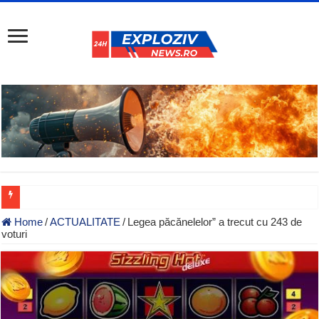
Home
/
ACTUALITATE
/
Legea păcănelelor” a trecut cu 243 de
voturi