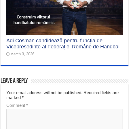
Adi Cosman candidează pentru funcția de
Vicepreședinte al Federației Române de Handbal
March 3, 2026
Leave a Reply
Your email address will not be published.
Required fields are
marked
*
Comment
*