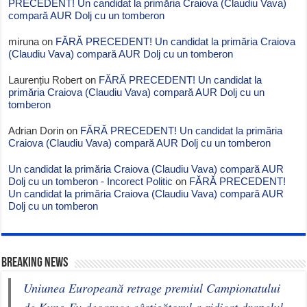
PRECEDENT! Un candidat la primăria Craiova (Claudiu Vava)
compară AUR Dolj cu un tomberon
miruna
on
FĂRĂ PRECEDENT! Un candidat la primăria Craiova
(Claudiu Vava) compară AUR Dolj cu un tomberon
Laurențiu Robert
on
FĂRĂ PRECEDENT! Un candidat la
primăria Craiova (Claudiu Vava) compară AUR Dolj cu un
tomberon
Adrian Dorin
on
FĂRĂ PRECEDENT! Un candidat la primăria
Craiova (Claudiu Vava) compară AUR Dolj cu un tomberon
Un candidat la primăria Craiova (Claudiu Vava) compară AUR
Dolj cu un tomberon - Incorect Politic
on
FĂRĂ PRECEDENT!
Un candidat la primăria Craiova (Claudiu Vava) compară AUR
Dolj cu un tomberon
BREAKING NEWS
Uniunea Europeană retrage premiul Campionatului
de Kung Fu deoarece câștigătorul a ridicat drapelul